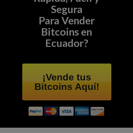
Segura
Para Vender
Bitcoins en
Ecuador?
¡Vende tus
Bitcoins Aquí!