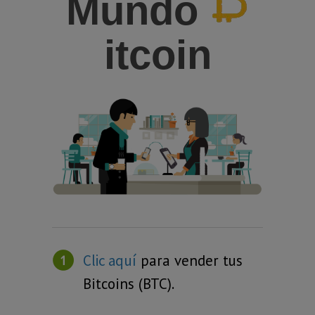
Mundo
itcoin
Clic aquí
para vender tus
Bitcoins (BTC).