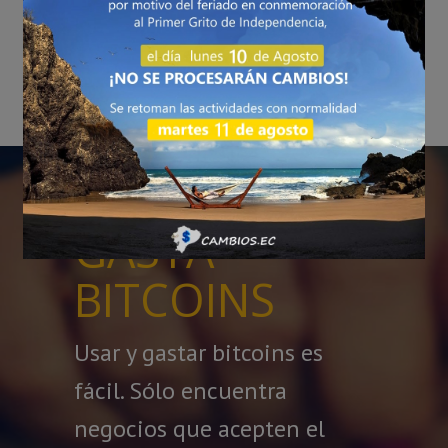
Vende Bitcoins Aquí
►
GASTA
BITCOINS
Usar y gastar bitcoins es
fácil. Sólo encuentra
negocios que acepten el