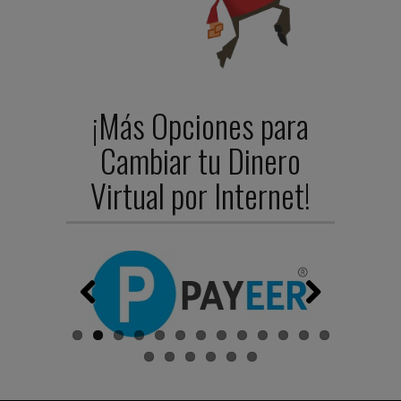
¡Más Opciones para
Cambiar tu Dinero
Virtual por Internet!
Previ
Next
ous