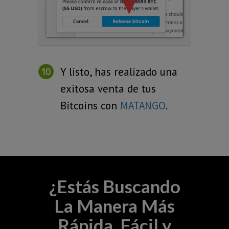
Y listo, has realizado una
exitosa venta de tus
Bitcoins con
MATANGO
.
¿Estás Buscando
La Manera Más
Rápida, Fácil y