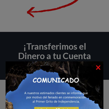
¡Transferimos el
Dinero a tu Cuenta
×
Bancaria*!
BANCOS