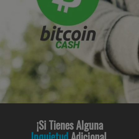
¡Si Tienes Alguna
Inquietud
Adicional,