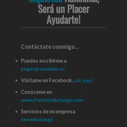
Será un Placer
Ayudarte!
Contáctate conmigo...
Puedes escribirme a
pagos@cambios.ec
Visítame en Facebook,
clic aquí
Conóceme en
www.FranklinMatango.com
Servicios de mi empresa
ServiMatango