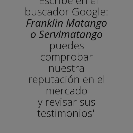
"Escribe en el
buscador Google:
Franklin Matango
o Servimatango
puedes
comprobar
nuestra
reputación en el
mercado
y revisar sus
testimonios"