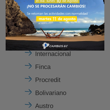
Pacífico
Loja
Rumiñahui
Internacional
Finca
Procredit
Bolivariano
Austro