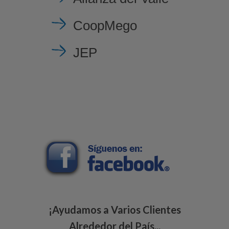
CoopMego
JEP
¡Ayudamos a Varios Clientes
Alrededor del País...