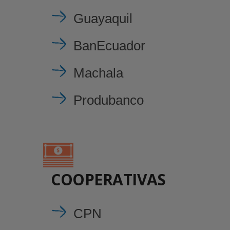
Guayaquil
BanEcuador
Machala
Produbanco
COOPERATIVAS
CPN