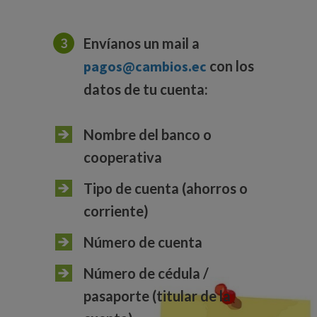
Envíanos un mail a
pagos@cambios.ec
con los
datos de tu cuenta:
Nombre del banco o
cooperativa
Tipo de cuenta (ahorros o
corriente)
Número de cuenta
Número de cédula /
pasaporte (titular de la