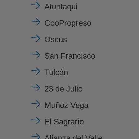
Atuntaqui
CooProgreso
Oscus
San Francisco
Tulcán
23 de Julio
Muñoz Vega
El Sagrario
Alianza del Valle