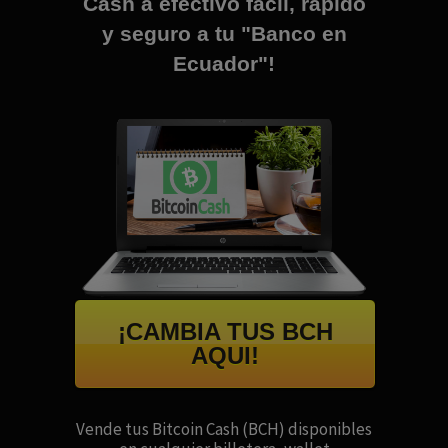
Cash a efectivo fácil, rápido
y seguro a tu "Banco en
Ecuador"!
¡CAMBIA TUS BCH
AQUI!
Vende tus Bitcoin Cash (BCH) disponibles