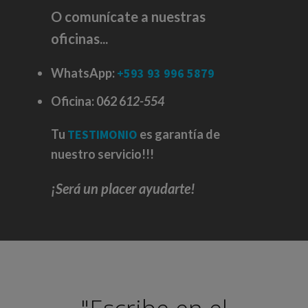
O comunícate a nuestras
oficinas...
WhatsApp:
+593 93 996 5879
Oficina:
062 6
12-554
Tu
TESTIMONIO
es garantía de
nuestro servicio!!!
¡Será un placer ayudarte!