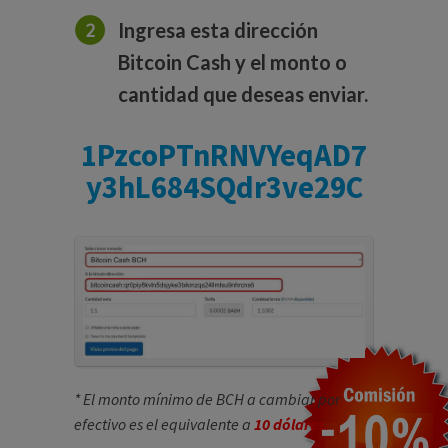
Ingresa esta dirección
Bitcoin Cash y el monto o
cantidad que deseas enviar.
1PzcoPTnRNVYeqAD7
y3hL684SQdr3ve29C
* El monto mínimo de BCH a cambiar por
efectivo es el equivalente a
10 dólares
.