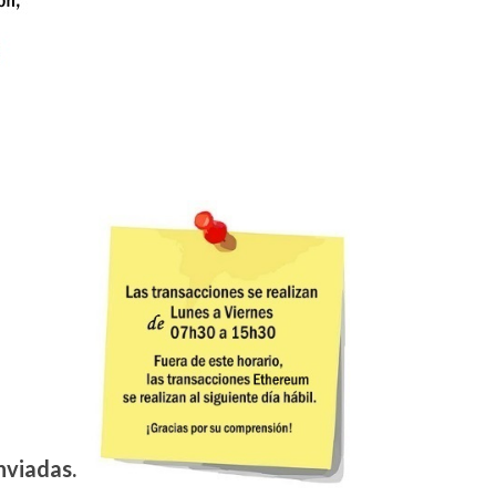
nviadas.