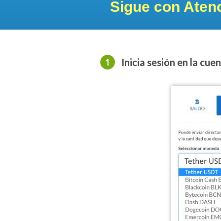
Sigue con Aten
Inicia sesión en la cu