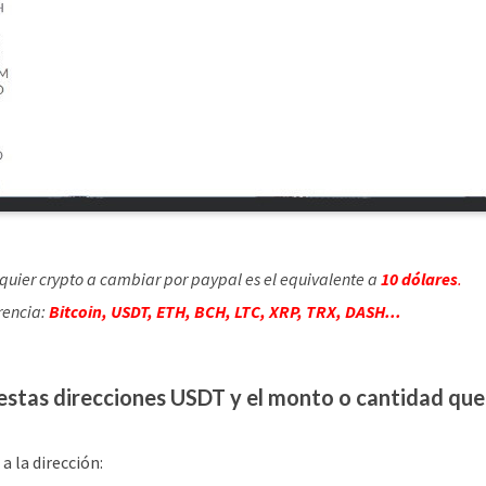
quier crypto a cambiar por paypal es el equivalente a
10 dólares
.
rencia:
Bitcoin, USDT, ETH, BCH, LTC, XRP, TRX, DASH...
estas direcciones USDT y el monto o cantidad que
a la dirección: