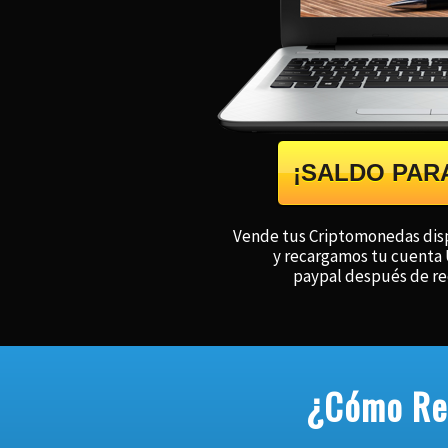
¡SALDO PAR
Vende tus Criptomonedas dispo
y recargamos tu cuenta 
paypal después de rec
¿Cómo Rec