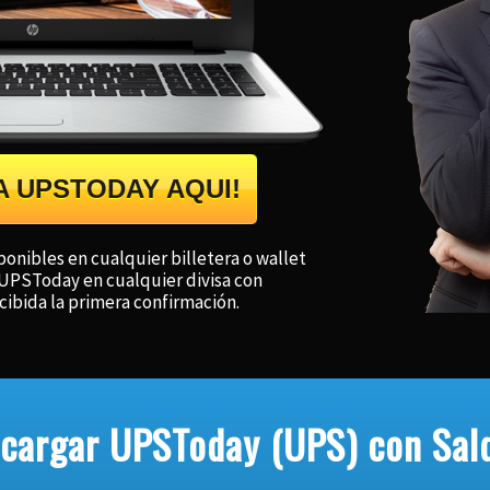
A UPSTODAY AQUI!
nibles en cualquier billetera o wallet
UPSToday en cualquier divisa con
ibida la primera confirmación.
argar UPSToday (UPS) con Sal