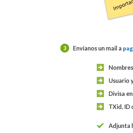
Envíanos un mail a
pag
Nombres
Usuario 
Divisa en
TXid, ID 
Adjunta 