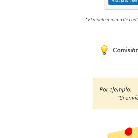
* El monto mínimo de cual
Comisión
Por ejemplo:
"Si enví