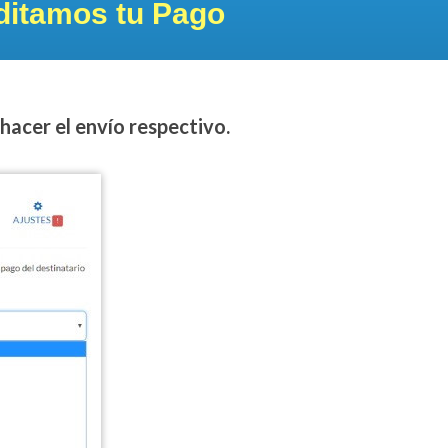
ditamos tu Pago
hacer el envío respectivo.