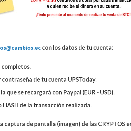
os@cambios.ec
con los datos de tu cuenta:
 completos.
y contraseña de tu cuenta UPSToday.
 la que se recargará con Paypal (EUR - USD).
o HASH de la transacción realizada.
la captura de pantalla (imagen) de las CRYPTOS e