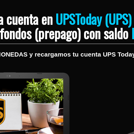
a cuenta en
UPSToday (UPS)
 fondos (prepago) con saldo
ONEDAS y recargamos tu cuenta UPS Today 