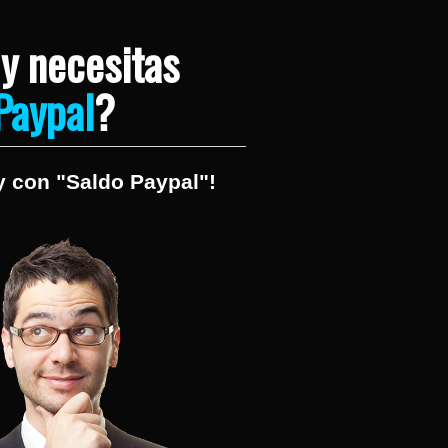
y necesitas
Paypal
?
con "Saldo Paypal"!