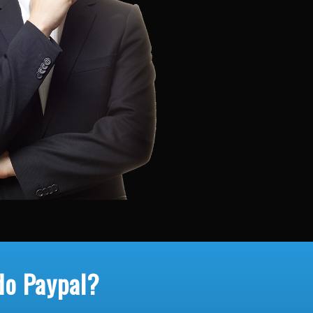
do Paypal?