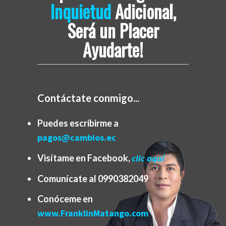
Inquietud
Adicional,
Será un Placer
Ayudarte!
Contáctate conmigo...
Puedes escribirme a
pagos@cambios.ec
Visítame en Facebook,
clic aquí
Comunícate al 0990382049
Conóceme en
www.FranklinMatango.com