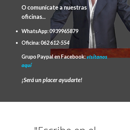
O comunícate a nuestras
oficinas...
WhatsApp:
0939965879
Oficina:
062 6
12-554
Grupo Paypal en Facebook:
visítanos
aquí
¡Será un placer ayudarte!