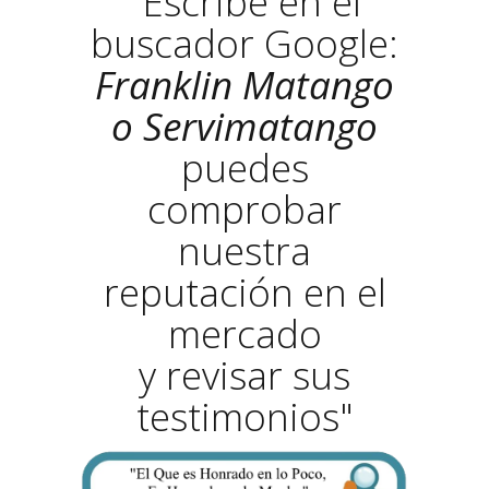
"Escribe en el
buscador Google:
Franklin Matango
o Servimatango
puedes
comprobar
nuestra
reputación en el
mercado
y revisar sus
testimonios"