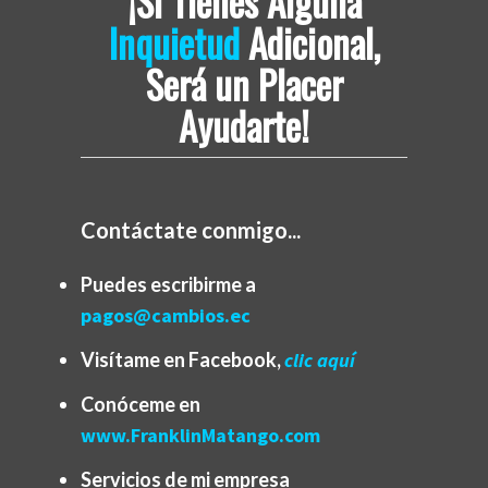
¡Si Tienes Alguna
Inquietud
Adicional,
Será un Placer
Ayudarte!
Contáctate conmigo...
Puedes escribirme a
pagos@cambios.ec
Visítame en Facebook,
clic aquí
Conóceme en
www.FranklinMatango.com
Servicios de mi empresa