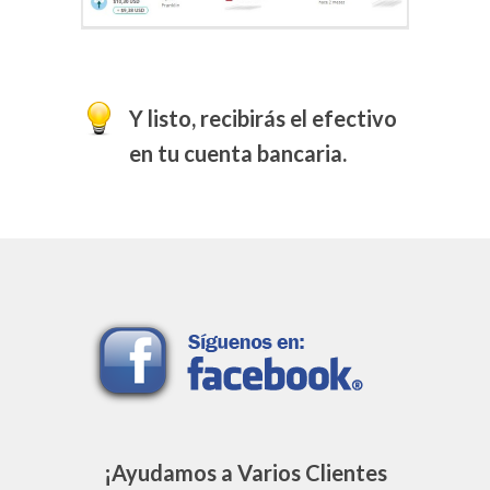
Y listo, recibirás el efectivo
en tu cuenta bancaria.
¡Ayudamos a Varios Clientes