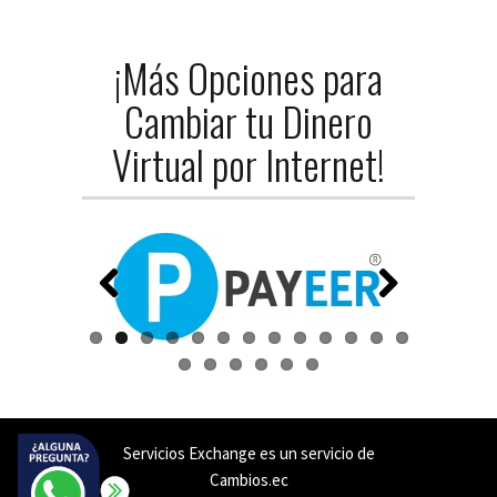
¡Más Opciones para
Cambiar tu Dinero
Virtual por Internet!
Previ
Next
ous
Servicios Exchange
es un servicio de
Cambios.ec