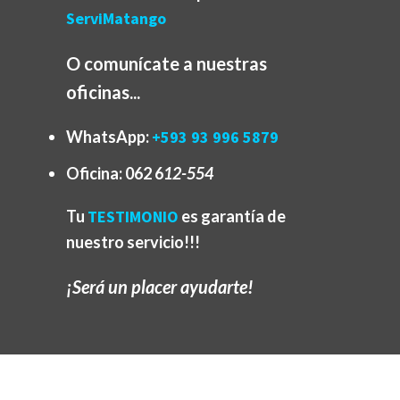
ServiMatango
O comunícate a nuestras
oficinas...
WhatsApp:
+593 93 996 5879
Oficina:
062 6
12-554
Tu
TESTIMONIO
es garantía de
nuestro servicio!!!
¡Será un placer ayudarte!