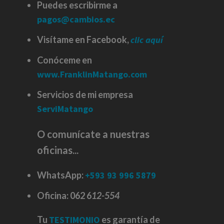
Puedes escribirme a
pagos@cambios.ec
Visítame en Facebook,
clic aquí
Conóceme en
www.FranklinMatango.com
Servicios de mi empresa
ServiMatango
O comunícate a nuestras
oficinas...
WhatsApp:
+593 93 996 5879
Oficina:
062 6
12-554
Tu
TESTIMONIO
es garantía de