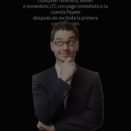
cualquier billetera, wallet
o monedero LTC con pago inmediato a tu
cuenta Payeer
después de recibida la primera
confirmación.