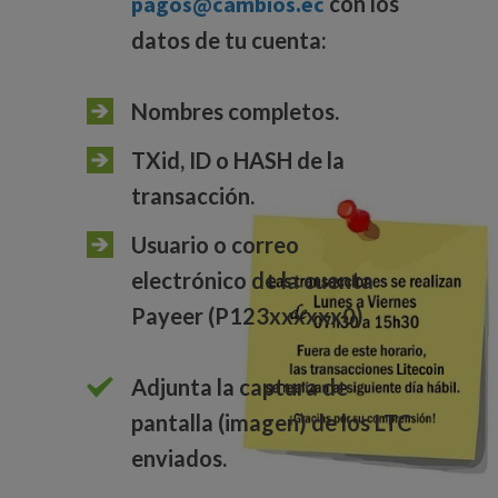
pagos@cambios.ec
con los
datos de tu cuenta:
Nombres completos.
TXid, ID o HASH de la
transacción.
Usuario o correo
electrónico de la cuenta
Payeer (P123xxxxxx0)
Adjunta la captura de
pantalla (imagen) de los LTC
enviados.