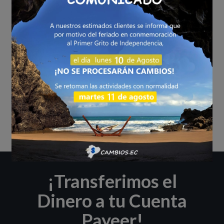
llegue a nuestra billetera;
así evitamos fraudes.
¡Transferimos el
Dinero a tu Cuenta
Payeer!