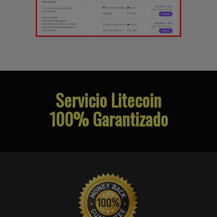
Servicio Litecoin
100% Garantizado