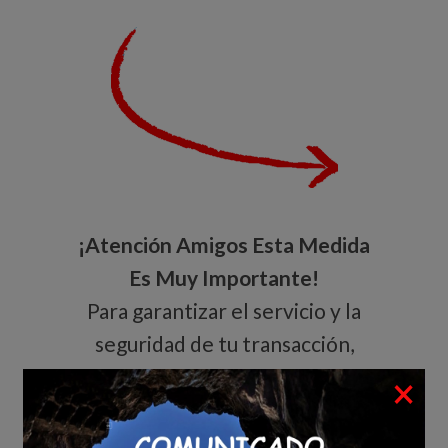
¡Atención Amigos Esta Medida
Es Muy Importante!
Para garantizar el servicio y la
seguridad de tu transacción,
×
enviamos el dinero a tu
respectiva cuenta bancaria con
la primera confirmación que