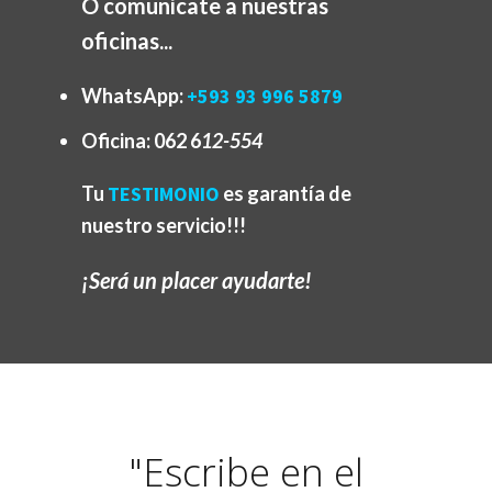
O comunícate a nuestras
oficinas...
WhatsApp:
+593 93 996 5879
Oficina:
062 6
12-554
Tu
TESTIMONIO
es garantía de
nuestro servicio!!!
¡Será un placer ayudarte!
"Escribe en el