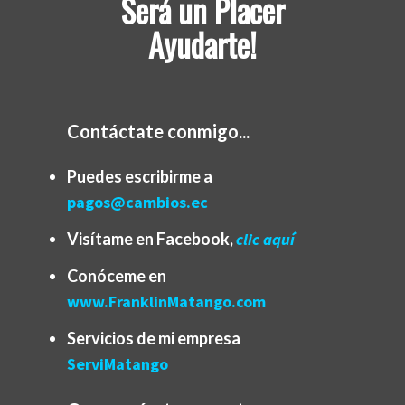
Será un Placer
Ayudarte!
Contáctate conmigo...
Puedes escribirme a
pagos@cambios.ec
Visítame en Facebook,
clic aquí
Conóceme en
www.FranklinMatango.com
Servicios de mi empresa
ServiMatango