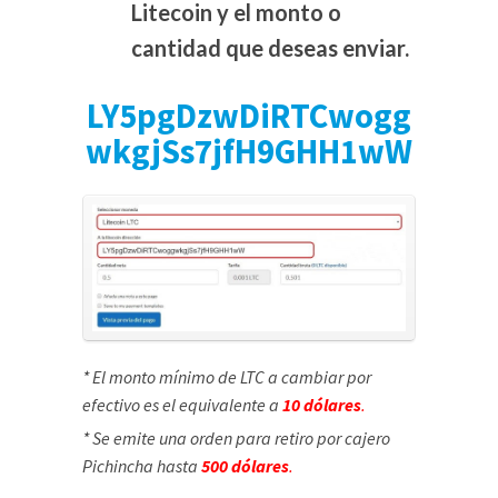
Litecoin y el monto o
cantidad que deseas enviar.
LY5pgDzwDiRTCwogg
wkgjSs7jfH9GHH1wW
* El monto mínimo de LTC a cambiar por
efectivo es el equivalente a
10 dólares
.
* Se emite una orden para retiro por cajero
Pichincha hasta
500 dólares
.