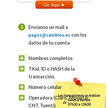
Clic Aquí ►
Envíanos un mail a
pagos@cambios.ec
con los
datos de tu cuenta:
Nombres completos
TXid, ID o HASH de la
transacción.
Número celular
Operadora (Claro, Movistar,
CNT, Tuenti)