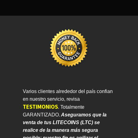
Varios clientes alrededor del país confian
en nuestro servicio, revisa
TESTIMONIOS
.
Totalmente
GARANTIZADO.
Aseguramos que la
venta de tus LITECOINS (LTC) se
realice de la manera más segura
posible; nuestro fin es agilizar el