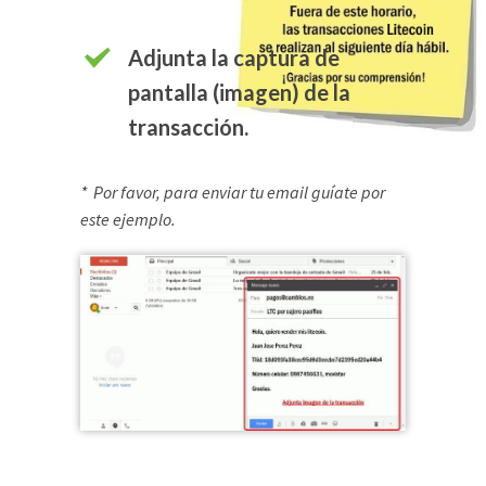
Adjunta la captura de
pantalla (imagen) de la
transacción.
* Por favor, para enviar tu email guíate por
este ejemplo.