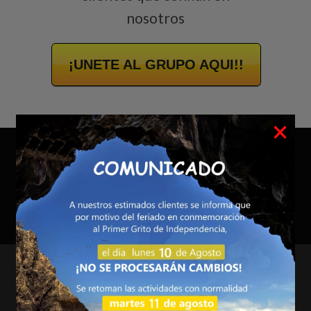
nosotros
¡UNETE AL GRUPO AQUI!!
×
Servicios Exchange
100% Garantizado