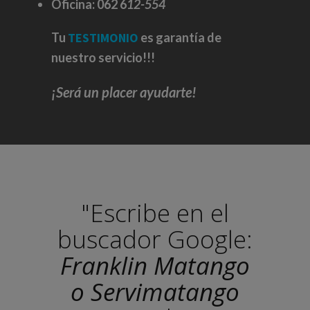
Oficina:
062 6
12-554
Tu
TESTIMONIO
es garantía de
nuestro servicio!!!
¡Será un placer ayudarte!
"Escribe en el
buscador Google:
Franklin Matango
o Servimatango