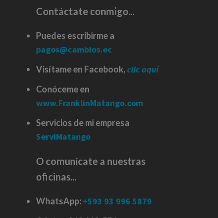
Contáctate conmigo...
Puedes escribirme a
pagos@cambios.ec
Visítame en Facebook,
clic aquí
Conóceme en
www.FranklinMatango.com
Servicios de mi empresa
ServiMatango
O comunícate a nuestras
oficinas...
WhatsApp:
+593 93 996 5879