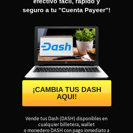
efectivo fácil, rápido y
seguro a tu "Cuenta Payeer"!
¡CAMBIA TUS DASH
AQUI!
Vende tus Dash (DASH) disponibles en
cualquier billetera, wallet
o monedero DASH con pago inmediato a