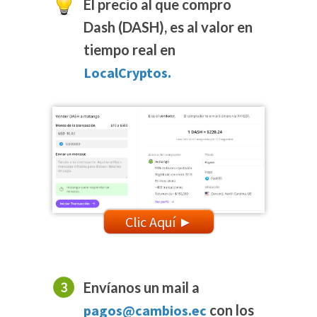
El precio al que compro
Dash (DASH), es al valor en
tiempo real en
LocalCryptos.
Clic Aquí ►
Envíanos un mail a
pagos@cambios.ec
con los