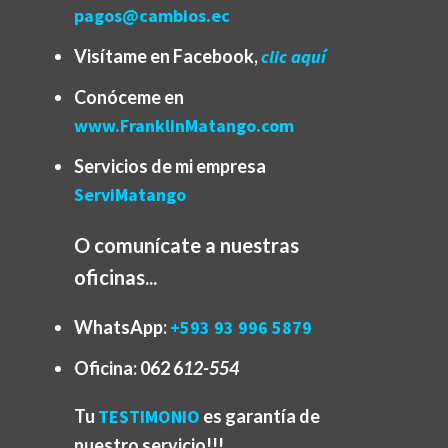
pagos@cambios.ec
Visítame en Facebook,
clic aquí
Conóceme en
www.FranklinMatango.com
Servicios de mi empresa
ServiMatango
O comunícate a nuestras
oficinas...
WhatsApp:
+593 93 996 5879
Oficina:
062 6
12-554
Tu
TESTIMONIO
es garantía de
nuestro servicio!!!