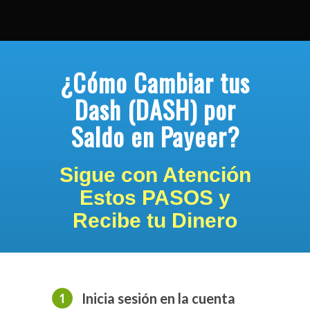
¿Cómo Cambiar tus
Dash (DASH) por
Saldo en Payeer?
Sigue con Atención
Estos PASOS y
Recibe tu Dinero
Inicia sesión en la cuenta