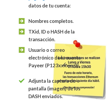
datos de tu cuenta:
Nombres completos.
TXid, ID o HASH de la
transacción.
Usuario o correo
electrónico de la cuenta
Payeer (P123xxxxxx0).
Adjunta la captura de
pantalla (imagen) de los
DASH enviados.