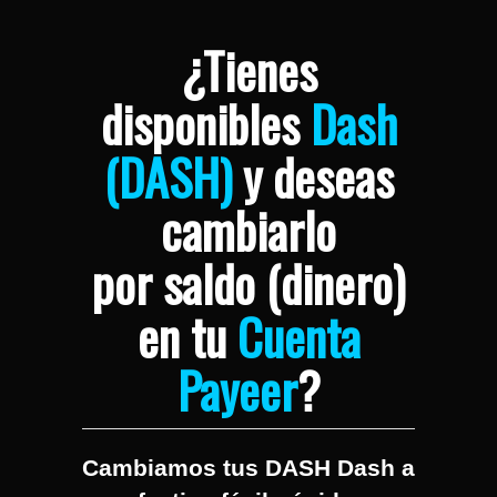
¿Tienes
disponibles
Dash
(DASH)
y deseas
cambiarlo
por saldo (dinero)
en tu
Cuenta
Payeer
?
Cambiamos tus DASH Dash a