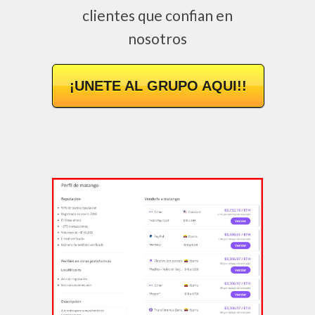
clientes que confian en
nosotros
¡UNETE AL GRUPO AQUI!!