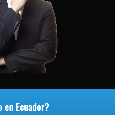
o en Ecuador?