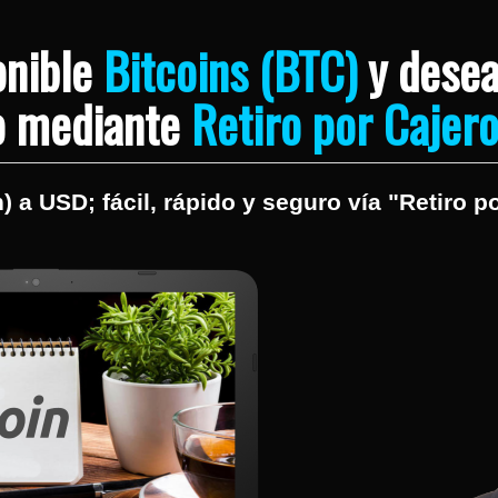
onible
Bitcoins (BTC)
y desea
o mediante
Retiro por Cajer
 a USD; fácil, rápido y seguro vía "Retiro p