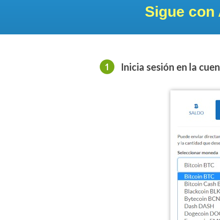
Sigue con 
Inicia sesión en la cu