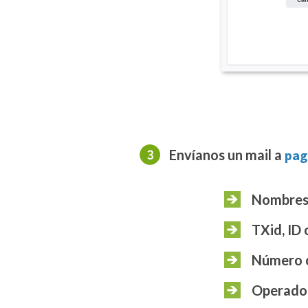
Envíanos un mail a
pag
Nombres
TXid, ID 
Número c
Operador