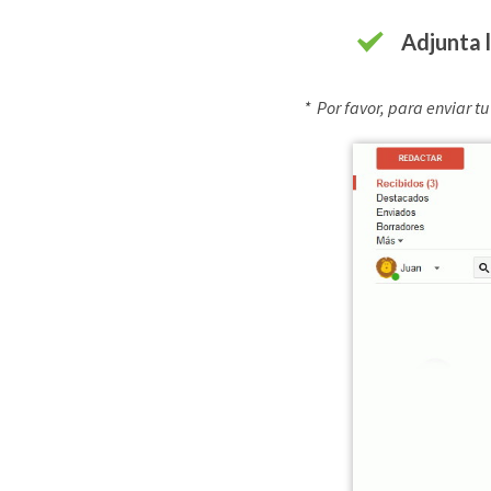
Adjunta l
* Por favor, para enviar t