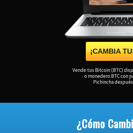
¡CAMBIA TU
Vende tus Bitcoin (BTC) disp
o monedero BTC con pag
Pichincha después 
¿Cómo Cambia