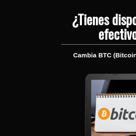
¿Tienes disp
efectiv
Cambia BTC (Bitcoin)