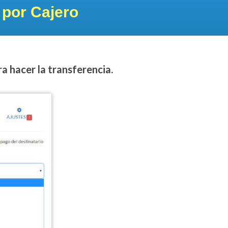
 por Cajero
a hacer la transferencia.