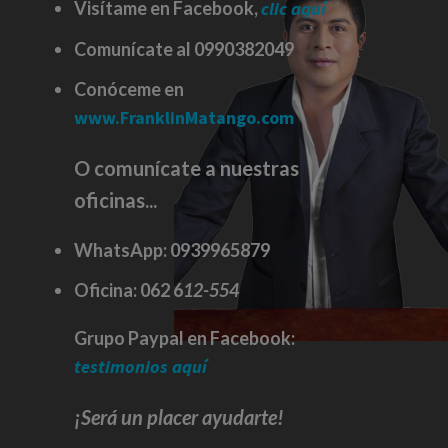
Visítame en Facebook,
clic aquí
Comunícate al 0990382049
Conóceme en
www.FranklinMatango.com
O comunícate a nuestras
oficinas...
WhatsApp:
0939965879
Oficina:
062 6
12-554
Grupo Paypal en Facebook:
testimonios aquí
¡Será un placer ayudarte!