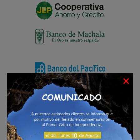
×
Si envías
Si realizas