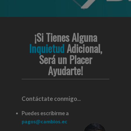
¡Si Tienes Alguna
Inquietud
Adicional,
Será un Placer
Ayudarte!
Contáctate conmigo...
Puedes escribirme a
pagos@cambios.ec