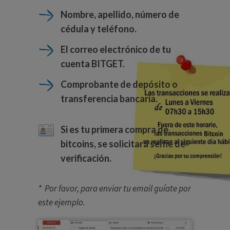
Nombre, apellido, número de
cédula y teléfono.
El correo electrónico de tu
cuenta BITGET.
Comprobante de depósito o
transferencia bancaria.
Si es tu primera compra de
bitcoins, se solicitará selfie de
verificación.
* Por favor, para enviar tu email guíate por
este ejemplo.